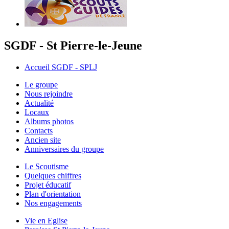
SGDF - St Pierre-le-Jeune
Accueil SGDF - SPLJ
Le groupe
Nous rejoindre
Actualité
Locaux
Albums photos
Contacts
Ancien site
Anniversaires du groupe
Le Scoutisme
Quelques chiffres
Projet éducatif
Plan d'orientation
Nos engagements
Vie en Eglise