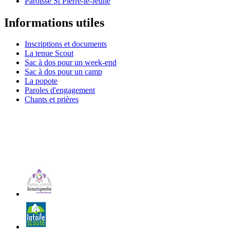
Paroisse St Pierre-le-Jeune
Informations utiles
Inscriptions et documents
La tenue Scout
Sac à dos pour un week-end
Sac à dos pour un camp
La popote
Paroles d'engagement
Chants et prières