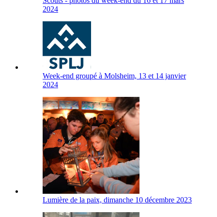
Scouts - photos du week-end du 16 et 17 mars
2024
Week-end groupé à Molsheim, 13 et 14 janvier
2024
Lumière de la paix, dimanche 10 décembre 2023