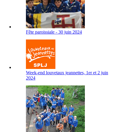
Fête paroissiale - 30 juin 2024
Week-end louvetaux jeannettes, 1er et 2 juin
2024