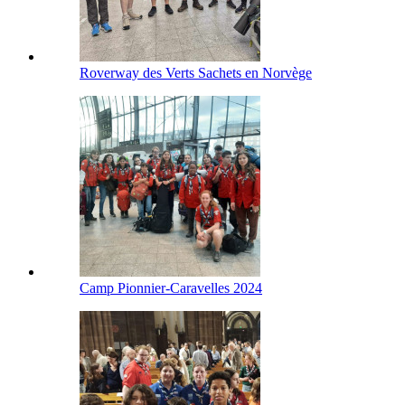
Roverway des Verts Sachets en Norvège
Camp Pionnier-Caravelles 2024