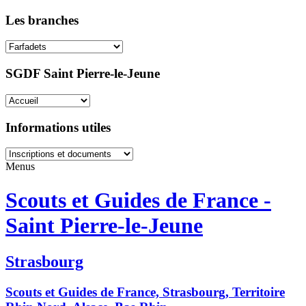
Les branches
SGDF Saint Pierre-le-Jeune
Informations utiles
Menus
Scouts et Guides de France -
Saint Pierre-le-Jeune
Strasbourg
Scouts et Guides de France, Strasbourg, Territoire