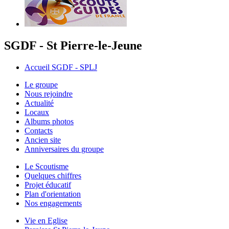
SGDF - St Pierre-le-Jeune
Accueil SGDF - SPLJ
Le groupe
Nous rejoindre
Actualité
Locaux
Albums photos
Contacts
Ancien site
Anniversaires du groupe
Le Scoutisme
Quelques chiffres
Projet éducatif
Plan d'orientation
Nos engagements
Vie en Eglise