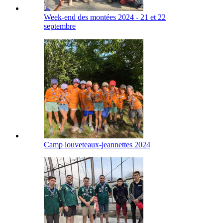
Week-end des montées 2024 - 21 et 22
septembre
Camp louveteaux-jeannettes 2024