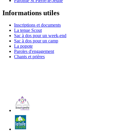
Paroisse St Pierre-le-Jeune
Informations utiles
Inscriptions et documents
La tenue Scout
Sac à dos pour un week-end
Sac à dos pour un camp
La popote
Paroles d'engagement
Chants et prières