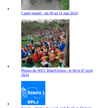
Camp jumelé - du 09 au 11 mai 2024
Photos du WET Rhin'Océros - le 06 et 07 avril
2024