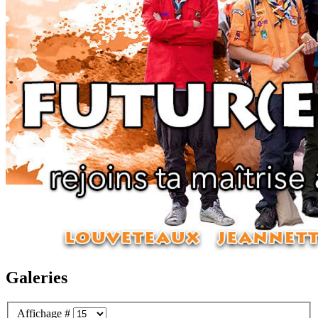
Galeries
Affichage #