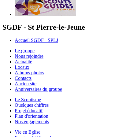
SGDF - St Pierre-le-Jeune
Accueil SGDF - SPLJ
Le groupe
Nous rejoindre
Actualité
Locaux
Albums photos
Contacts
Ancien site
Anniversaires du groupe
Le Scoutisme
Quelques chiffres
Projet éducatif
Plan d'orientation
Nos engagements
Vie en Eglise