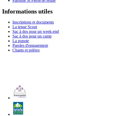
Paroisse St Pierre-le-Jeune
Informations utiles
Inscriptions et documents
La tenue Scout
Sac à dos pour un week-end
Sac à dos pour un camp
La popote
Paroles d'engagement
Chants et prières