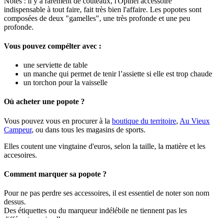
Notes : il y a rarement de couteaux, l'Opinel accessoire
indispensable à tout faire, fait très bien l'affaire. Les popotes sont
composées de deux "gamelles", une très profonde et une peu
profonde.
Vous pouvez compélter avec :
une serviette de table
un manche qui permet de tenir l’assiette si elle est trop chaude
un torchon pour la vaisselle
Où acheter une popote ?
Vous pouvez vous en procurer à la
boutique du territoire
,
Au Vieux
Campeur
, ou dans tous les magasins de sports.
Elles coutent une vingtaine d'euros, selon la taille, la matière et les
accesoires.
Comment marquer sa popote ?
Pour ne pas perdre ses accessoires, il est essentiel de noter son nom
dessus.
Des étiquettes ou du marqueur indélébile ne tiennent pas les