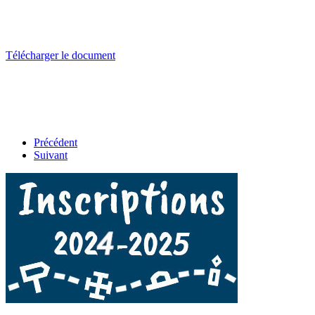
Télécharger le document
Précédent
Suivant