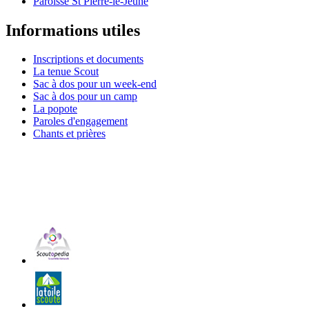
Paroisse St Pierre-le-Jeune
Informations utiles
Inscriptions et documents
La tenue Scout
Sac à dos pour un week-end
Sac à dos pour un camp
La popote
Paroles d'engagement
Chants et prières