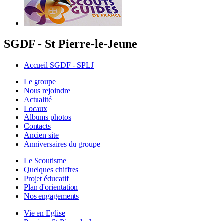
SGDF - St Pierre-le-Jeune
Accueil SGDF - SPLJ
Le groupe
Nous rejoindre
Actualité
Locaux
Albums photos
Contacts
Ancien site
Anniversaires du groupe
Le Scoutisme
Quelques chiffres
Projet éducatif
Plan d'orientation
Nos engagements
Vie en Eglise