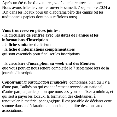
Après un été riche d’aventures, voilà que la rentrée s’annonce.
Nous avons hâte de vous retrouver le samedi, 7 septembre 2024 à
16h dans les locaux pour un diaporama'péro des camps (et les
traditionnels papiers dont nous raffolons tous) .
Vous trouverez en pièces jointes :
- la circulaire de rentrée avec les dates de l'année et les
informations d'inscription
- la fiche sanitaire de liaison
- la fiche d'informations complémentaires
qui sont essentiels pour finaliser les inscriptions.
- la circulaire d'inscription au week-end des Montées
que vous pouvez nous rendre complétée le 7 septembre lors de la
journée d'inscription.
Concernant la participation financière
, comprenez bien qu'il y a
d'une part, l'adhésion qui est entièrement reversée au national;
d'autre part, la participation que nous essayons de fixer à minima, et
qui sert à payer les locaux, la formation des chef/taines, à
renouveler le matériel pédagogique. Il est possible de déclarer cette
somme dans la déclaration d'imposition, au titre des dons aux
associations.