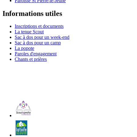
Paroisse St Pierre-le-Jeune
Informations utiles
Inscriptions et documents
La tenue Scout
Sac à dos pour un week-end
Sac à dos pour un camp
La popote
Paroles d'engagement
Chants et prières