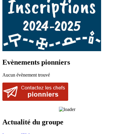
Evènements pionniers
Aucun évènement trouvé
Actualité du groupe