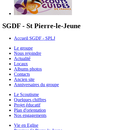
SGDF - St Pierre-le-Jeune
Accueil SGDF - SPLJ
Le groupe
Nous rejoindre
Actualité
Locaux
Albums photos
Contacts
Ancien site
Anniversaires du groupe
Le Scoutisme
Quelques chiffres
Projet éducatif
Plan d'orientation
Nos engagements
Vie en Eglise