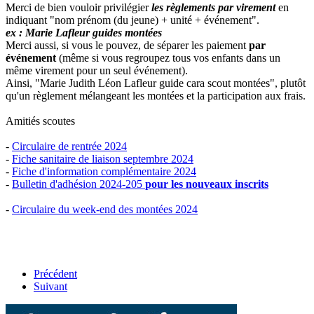
Merci de bien vouloir privilégier
les règlements par virement
en
indiquant "nom prénom (du jeune) + unité + événement".
ex : Marie Lafleur guides montées
Merci aussi, si vous le pouvez, de séparer les paiement
par
événement
(même si vous regroupez tous vos enfants dans un
même virement pour un seul événement).
Ainsi, "Marie Judith Léon Lafleur guide cara scout montées", plutôt
qu'un règlement mélangeant les montées et la participation aux frais.
Amitiés scoutes
-
Circulaire de rentrée 2024
-
Fiche sanitaire de liaison septembre 2024
-
Fiche d'information complémentaire 2024
-
Bulletin d'adhésion 2024-205
pour les nouveaux inscrits
-
Circulaire du week-end des montées 2024
Précédent
Suivant