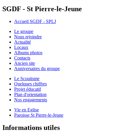
SGDF - St Pierre-le-Jeune
Accueil SGDF - SPLJ
Le groupe
Nous rejoindre
Actualité
Locaux
Albums photos
Contacts
Ancien site
Anniversaires du groupe
Le Scoutisme
Quelques chiffres
Projet éducatif
Plan d'orientation
Nos engagements
Vie en Eglise
Paroisse St Pierre-le-Jeune
Informations utiles