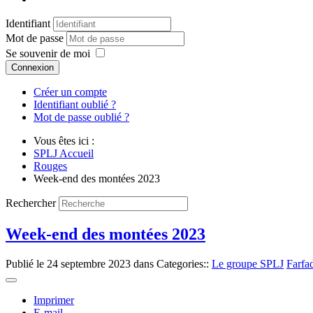
Identifiant
Mot de passe
Se souvenir de moi
Connexion
Créer un compte
Identifiant oublié ?
Mot de passe oublié ?
Vous êtes ici :
SPLJ Accueil
Rouges
Week-end des montées 2023
Rechercher
Week-end des montées 2023
Publié le
24 septembre 2023
dans Categories::
Le groupe SPLJ
Farfa
Imprimer
E-mail