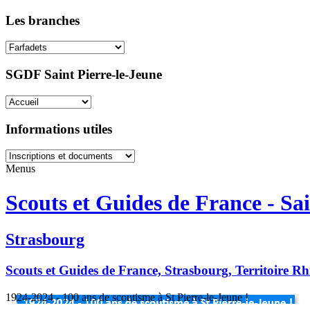
Les branches
SGDF Saint Pierre-le-Jeune
Informations utiles
Menus
Scouts et Guides de France - Sai
Strasbourg
Scouts et Guides de France, Strasbourg, Territoire R
1924-2024 - 100 ans de scoutisme à St Pierre-le-Jeune !