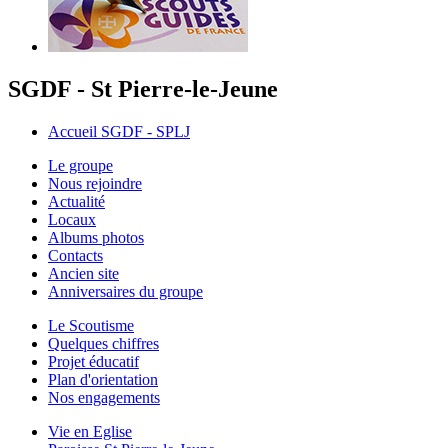
SGDF - St Pierre-le-Jeune
Accueil SGDF - SPLJ
Le groupe
Nous rejoindre
Actualité
Locaux
Albums photos
Contacts
Ancien site
Anniversaires du groupe
Le Scoutisme
Quelques chiffres
Projet éducatif
Plan d'orientation
Nos engagements
Vie en Eglise