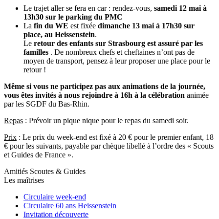
Le trajet aller se fera en car : rendez-vous,
samedi 12 mai à
13h30 sur le parking du PMC
La
fin du WE
est fixée
dimanche 13 mai à 17h30 sur
place, au Heissenstein
.
Le
retour des enfants sur Strasbourg est assuré par les
familles
. De nombreux chefs et cheftaines n’ont pas de
moyen de transport, pensez à leur proposer une place pour le
retour !
Même si vous ne participez pas aux animations de la journée,
vous êtes invités à nous rejoindre à 16h à la célébration
animée
par les SGDF du Bas-Rhin.
Repas
: Prévoir un pique nique pour le repas du samedi soir.
Prix
: Le prix du week-end est fixé à 20 € pour le premier enfant, 18
€ pour les suivants, payable par chèque libellé à l’ordre des « Scouts
et Guides de France ».
Amitiés Scoutes & Guides
Les maîtrises
Circulaire week-end
Circulaire 60 ans Heissenstein
Invitation découverte