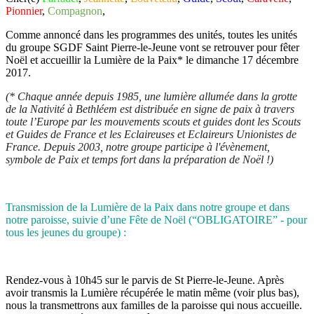
Pionnier
,
Compagnon
,
Comme annoncé dans les programmes des unités, toutes les unités
du groupe SGDF Saint Pierre-le-Jeune vont se retrouver pour fêter
Noël et accueillir la Lumière de la Paix* le dimanche 17 décembre
2017.
(* Chaque année depuis 1985, une lumière allumée dans la grotte
de la Nativité à Bethléem est distribuée en signe de paix à travers
toute l’Europe par les mouvements scouts et guides dont les Scouts
et Guides de France et les Eclaireuses et Eclaireurs Unionistes de
France. Depuis 2003, notre groupe participe à l'évènement,
symbole de Paix et temps fort dans la préparation de Noël !)
Transmission de la Lumière de la Paix dans notre groupe et dans
notre paroisse, suivie d’une Fête de Noël (“OBLIGATOIRE” - pour
tous les jeunes du groupe) :
Rendez-vous à 10h45 sur le parvis de St Pierre-le-Jeune. Après
avoir transmis la Lumière récupérée le matin même (voir plus bas),
nous la transmettrons aux familles de la paroisse qui nous accueille.