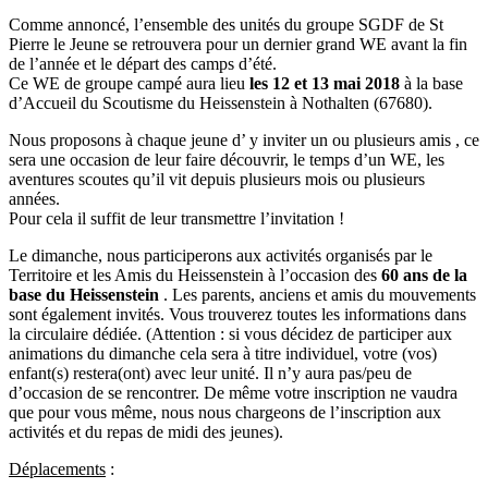
Comme annoncé, l’ensemble des unités du groupe SGDF de St
Pierre le Jeune se retrouvera pour un dernier grand WE avant la fin
de l’année et le départ des camps d’été.
Ce WE de groupe campé aura lieu
les 12 et 13 mai 2018
à la base
d’Accueil du Scoutisme du Heissenstein à Nothalten (67680).
Nous proposons à chaque jeune d’ y inviter un ou plusieurs amis , ce
sera une occasion de leur faire découvrir, le temps d’un WE, les
aventures scoutes qu’il vit depuis plusieurs mois ou plusieurs
années.
Pour cela il suffit de leur transmettre l’invitation !
Le dimanche, nous participerons aux activités organisés par le
Territoire et les Amis du Heissenstein à l’occasion des
60 ans de la
base du Heissenstein
. Les parents, anciens et amis du mouvements
sont également invités. Vous trouverez toutes les informations dans
la circulaire dédiée. (Attention : si vous décidez de participer aux
animations du dimanche cela sera à titre individuel, votre (vos)
enfant(s) restera(ont) avec leur unité. Il n’y aura pas/peu de
d’occasion de se rencontrer. De même votre inscription ne vaudra
que pour vous même, nous nous chargeons de l’inscription aux
activités et du repas de midi des jeunes).
Déplacements
: