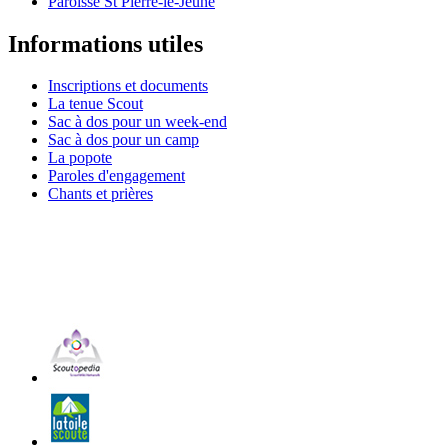
Paroisse St Pierre-le-Jeune
Informations utiles
Inscriptions et documents
La tenue Scout
Sac à dos pour un week-end
Sac à dos pour un camp
La popote
Paroles d'engagement
Chants et prières