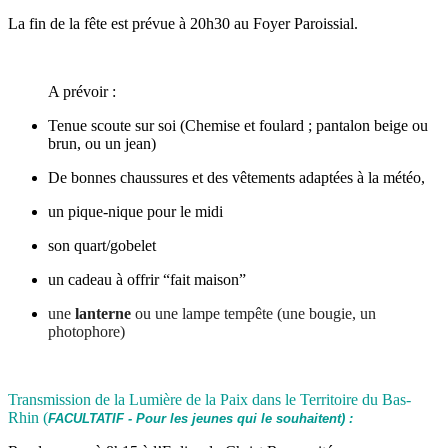
La fin de la fête est prévue à 20h30 au Foyer Paroissial.
A prévoir :
Tenue scoute sur soi (Chemise et foulard ; pantalon beige ou
brun, ou un jean)
De bonnes chaussures et des vêtements adaptées à la météo,
un pique-nique pour le midi
son quart/gobelet
un cadeau à offrir “fait maison”
une
lanterne
ou une lampe tempête (une bougie, un
photophore)
Transmission de la Lumière de la Paix dans le Territoire du Bas-
Rhin (
FACULTATIF
 - Pour les jeunes qui le souhaitent) :