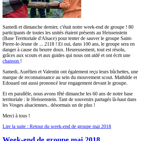
Samedi et dimanche dernier, c'était notre week-end de groupe ! 80
participants de toutes les unités étaient présents au Heissenstein
(Base Territoriale d'Alsace) pour tenter de sauver le groupe Saint-
Pierre-le-Jeune de ... 2118 ! Et oui, dans 100 ans, le groupe sera en
danger à cause du beurre doux. Heureusement, tout est résolu,
grâces aux scouts et aux guides qui nous ont aidé et ont écrit une
chanson
!
Samedi, Aurélien et Valentin ont également reçu leurs bûchettes, une
marque de reconnaissance au sein du mouvement scout. Mathilde et
Edouard ont aussi prononcé leur engagement devant le groupe.
Et en parallèle, nous avons fêté dimanche les 60 ans de notre base
territoriale : le Heissenstein. Tant de souvenirs partagés là-haut dans
les Vosges alsaciennes.. désormais un de plus !
Merci à tous !
Lire la suite : Retour du week-end de groupe mai 2018
Week-end de groupe mai 2018