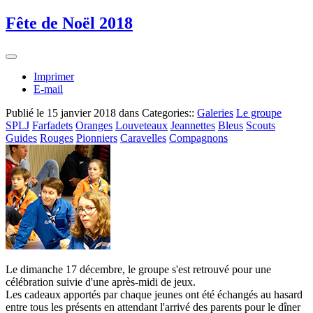
Fête de Noël 2018
Imprimer
E-mail
Publié le
15 janvier 2018
dans Categories::
Galeries
Le groupe
SPLJ
Farfadets
Oranges
Louveteaux
Jeannettes
Bleus
Scouts
Guides
Rouges
Pionniers
Caravelles
Compagnons
Le dimanche 17 décembre, le groupe s'est retrouvé pour une
célébration suivie d'une après-midi de jeux.
Les cadeaux apportés par chaque jeunes ont été échangés au hasard
entre tous les présents en attendant l'arrivé des parents pour le dîner