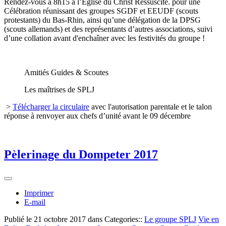
Rendez-vous à 8h15 à l’Eglise du Christ Ressuscité. pour une
Célébration réunissant des groupes SGDF et EEUDF (scouts
protestants) du Bas-Rhin, ainsi qu’une délégation de la DPSG
(scouts allemands) et des représentants d’autres associations, suivi
d’une collation avant d'enchaîner avec les festivités du groupe !
Amitiés Guides & Scoutes
Les maîtrises de SPLJ
>
Télécharger la circulaire
avec l'autorisation parentale et le talon
réponse à renvoyer aux chefs d’unité avant le 09 décembre
Pèlerinage du Dompeter 2017
Imprimer
E-mail
Publié le
21 octobre 2017
dans Categories::
Le groupe SPLJ
Vie en