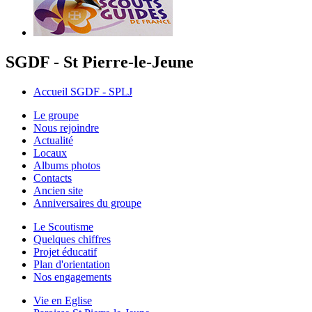
SGDF - St Pierre-le-Jeune
Accueil SGDF - SPLJ
Le groupe
Nous rejoindre
Actualité
Locaux
Albums photos
Contacts
Ancien site
Anniversaires du groupe
Le Scoutisme
Quelques chiffres
Projet éducatif
Plan d'orientation
Nos engagements
Vie en Eglise