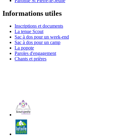
Paroisse St Pierre-le-Jeune
Informations utiles
Inscriptions et documents
La tenue Scout
Sac à dos pour un week-end
Sac à dos pour un camp
La popote
Paroles d'engagement
Chants et prières