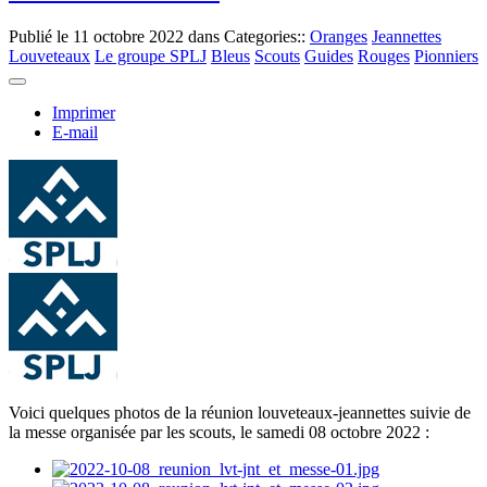
Publié le
11 octobre 2022
dans Categories::
Oranges
Jeannettes
Louveteaux
Le groupe SPLJ
Bleus
Scouts
Guides
Rouges
Pionniers
Imprimer
E-mail
Voici quelques photos de la réunion louveteaux-jeannettes suivie de
la messe organisée par les scouts, le samedi 08 octobre 2022 :