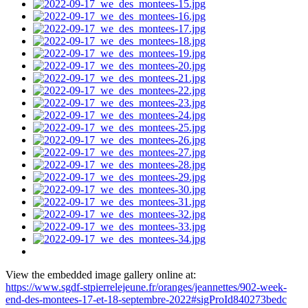
View the embedded image gallery online at:
https://www.sgdf-stpierrelejeune.fr/oranges/jeannettes/902-week-
end-des-montees-17-et-18-septembre-2022#sigProId840273bedc