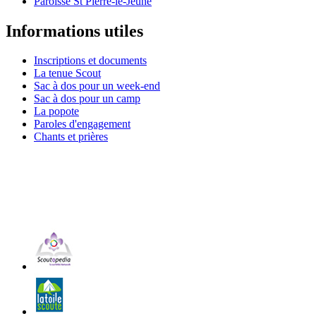
Paroisse St Pierre-le-Jeune
Informations utiles
Inscriptions et documents
La tenue Scout
Sac à dos pour un week-end
Sac à dos pour un camp
La popote
Paroles d'engagement
Chants et prières