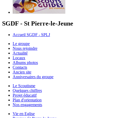
SGDF - St Pierre-le-Jeune
Accueil SGDF - SPLJ
Le groupe
Nous rejoindre
Actualité
Locaux
Albums photos
Contacts
Ancien site
Anniversaires du groupe
Le Scoutisme
Quelques chiffres
Projet éducatif
Plan d'orientation
Nos engagements
Vie en Eglise