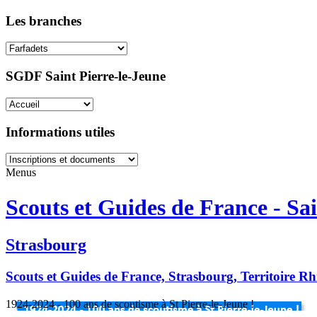
Les branches
SGDF Saint Pierre-le-Jeune
Informations utiles
Menus
Scouts et Guides de France - Sai
Strasbourg
Scouts et Guides de France, Strasbourg, Territoire R
1924-2024 - 100 ans de scoutisme à St Pierre-le-Jeune !