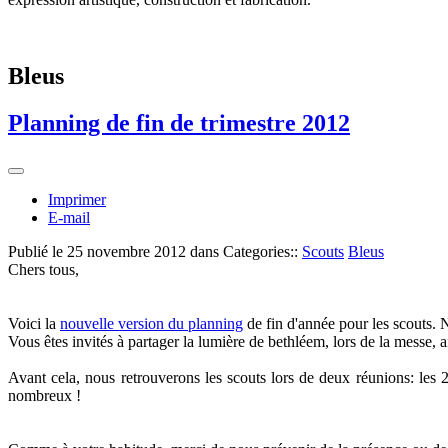
Bleus
Planning de fin de trimestre 2012
Imprimer
E-mail
Publié le
25 novembre 2012
dans Categories::
Scouts
Bleus
Chers tous,
Voici la
nouvelle version du planning
de fin d'année pour les scouts. 
Vous êtes invités à partager la lumière de bethléem, lors de la messe, ai
Avant cela, nous retrouverons les scouts lors de deux réunions: les
nombreux !