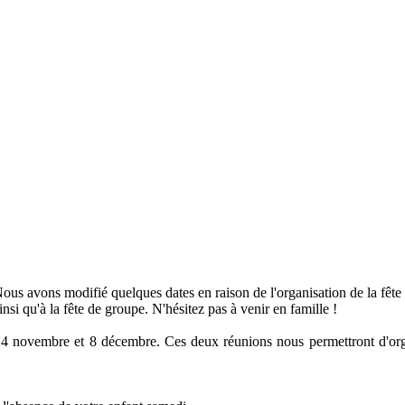
Nous avons modifié quelques dates en raison de l'organisation de la fê
nsi qu'à la fête de groupe. N'hésitez pas à venir en famille !
 24 novembre et 8 décembre. Ces deux réunions nous permettront d'org