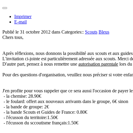
Imprimer
E-mail
Publié le
31 octobre 2012
dans Categories::
Scouts
Bleus
Chers tous,
Après réflexions, nous donnons la possibilité aux scouts et aux guides 
L'invitation ci-jointe est particulièrement adressée aux scouts. Merci de
D'autre part, pensez à nous remettre une
autorisation parentale
lors du
Pour des questions d'organisation, veuillez nous préciser si votre enfa
J'en profite pour vous rappeler que ce sera aussi l'occasion de payer l
- la chemise: 28.90€
- le foulard: offert aux nouveaux arrivants dans le groupe, 6€ sinon
- la bande de groupe: 2€
- la bande Scouts et Guides de France: 0.80€
- l'écusson du territoire:1.50€
- l'écusson du sccoutisme français:1.50€