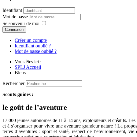
Identifiant
Mot de passe
Se souvenir de moi
Connexion
Créer un compte
Identifiant oublié ?
Mot de passe oublié ?
Vous êtes ici :
SPLJ Accueil
Bleus
Rechercher
Scouts-guides :
le goût de l’aventure
17 000 jeunes autonomes de 11 à 14 ans, explorateurs et créatifs. Les s
et à s’organiser pour vivre une aventure grandeur nature ! La propo
terres d’aventures : sport et santé, respect de l’environnement, vie
expression artistique, construction et fabrication.