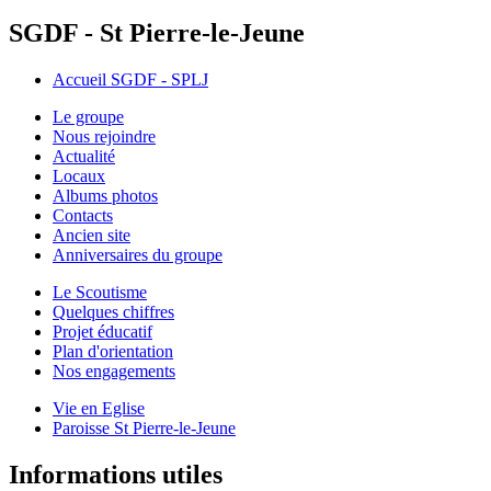
SGDF - St Pierre-le-Jeune
Accueil SGDF - SPLJ
Le groupe
Nous rejoindre
Actualité
Locaux
Albums photos
Contacts
Ancien site
Anniversaires du groupe
Le Scoutisme
Quelques chiffres
Projet éducatif
Plan d'orientation
Nos engagements
Vie en Eglise
Paroisse St Pierre-le-Jeune
Informations utiles