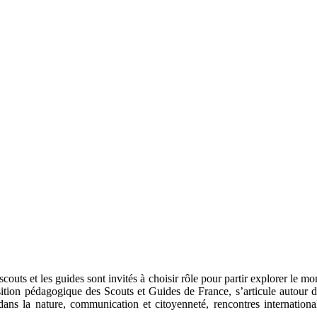
couts et les guides sont invités à choisir rôle pour partir explorer le m
sition pédagogique des Scouts et Guides de France, s’articule autour 
 dans la nature, communication et citoyenneté, rencontres internationa