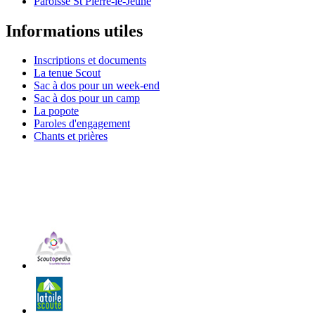
Paroisse St Pierre-le-Jeune
Informations utiles
Inscriptions et documents
La tenue Scout
Sac à dos pour un week-end
Sac à dos pour un camp
La popote
Paroles d'engagement
Chants et prières