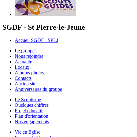
SGDF - St Pierre-le-Jeune
Accueil SGDF - SPLJ
Le groupe
Nous rejoindre
Actualité
Locaux
Albums photos
Contacts
Ancien site
Anniversaires du groupe
Le Scoutisme
Quelques chiffres
Projet éducatif
Plan d'orientation
Nos engagements
Vie en Eglise