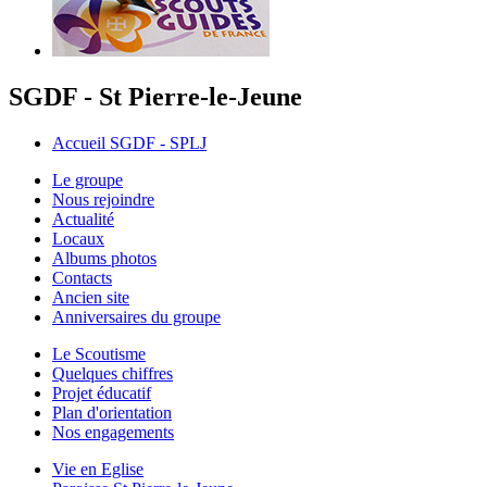
SGDF - St Pierre-le-Jeune
Accueil SGDF - SPLJ
Le groupe
Nous rejoindre
Actualité
Locaux
Albums photos
Contacts
Ancien site
Anniversaires du groupe
Le Scoutisme
Quelques chiffres
Projet éducatif
Plan d'orientation
Nos engagements
Vie en Eglise