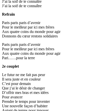
J’ai la soif de te connaître
J’ai la soif de te connaître
Refrain
Paris paris paris d’avenir
Pour le meilleur par ici mes frères
Aux quatre coins du monde pour agir
Donnons du cœur restons solidaires
Paris paris paris d’avenir
Pour le meilleur par ici mes frères
Aux quatre coins du monde pour agir
Pari……pour la terre
2e couplet
Le futur ne me fait pas peur
Il sera juste et en couleur
C’est pour demain
Que j’ai le désir de changer
D’offrir mes bras et mes idées
Pour avancer
Prendre le temps pour inventer
Une nouvelle façon d’habiter
Autant de temps pour innover