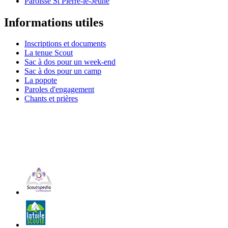
Paroisse St Pierre-le-Jeune
Informations utiles
Inscriptions et documents
La tenue Scout
Sac à dos pour un week-end
Sac à dos pour un camp
La popote
Paroles d'engagement
Chants et prières