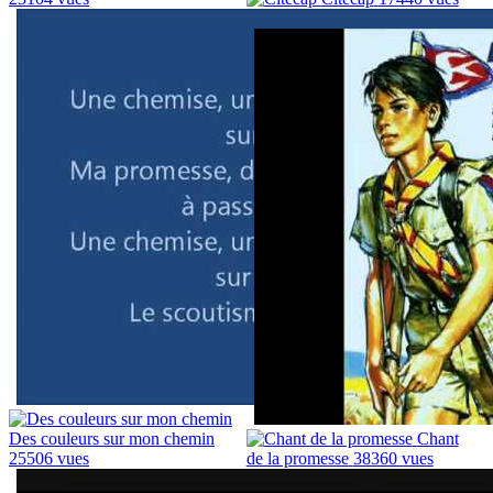
Des couleurs sur mon chemin
Chant
25506 vues
de la promesse
38360 vues