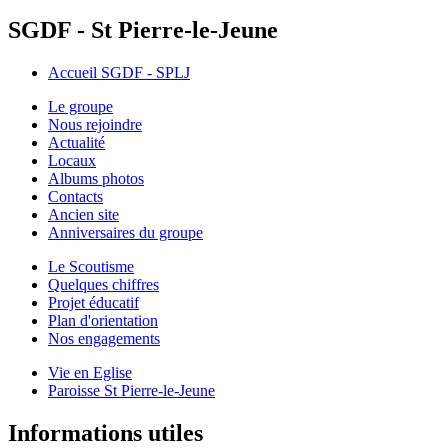
SGDF - St Pierre-le-Jeune
Accueil SGDF - SPLJ
Le groupe
Nous rejoindre
Actualité
Locaux
Albums photos
Contacts
Ancien site
Anniversaires du groupe
Le Scoutisme
Quelques chiffres
Projet éducatif
Plan d'orientation
Nos engagements
Vie en Eglise
Paroisse St Pierre-le-Jeune
Informations utiles