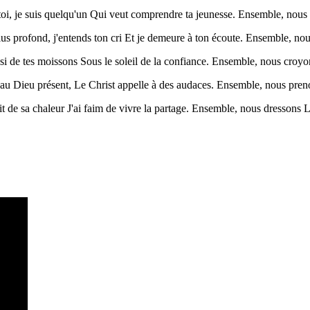
e toi, je suis quelqu'un Qui veut comprendre ta jeunesse. Ensemble, nous a
lus profond, j'entends ton cri Et je demeure à ton écoute. Ensemble, nou
ussi de tes moissons Sous le soleil de la confiance. Ensemble, nous croy
oi au Dieu présent, Le Christ appelle à des audaces. Ensemble, nous pre
 de sa chaleur J'ai faim de vivre la partage. Ensemble, nous dressons La 