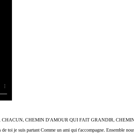
UR CHACUN, CHEMIN D'AMOUR QUI FAIT GRANDIR, CHEMIN
 de toi je suis partant Comme un ami qui t'accompagne. Ensemble nous c