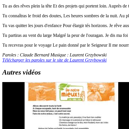
Tu as des rêves plein la tête Et des projets qui portent loin. Auprès d
Tu connaîtras le froid des doutes, Les heures sombres de la nuit. Au p
Tu vas quitter les jours d'enfance Pour élargir tés horizons. Je rêve a
Tu partiras au vent du large Malgré la peur de l'ouragan. Je dis ma f
Tu recevras pour le voyage Le pain donné par le Seigneur Il me nourrit
Paroles : Claude Bernard Musique : Laurent Grzybowski
Télécharger les paroles sur le site de Laurent Grzybowski
Autres vidéos