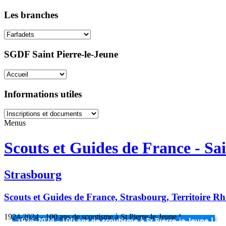
Les branches
SGDF Saint Pierre-le-Jeune
Informations utiles
Menus
Scouts et Guides de France - Sai
Strasbourg
Scouts et Guides de France, Strasbourg, Territoire R
1924-2024 - 100 ans de scoutisme à St Pierre-le-Jeune !