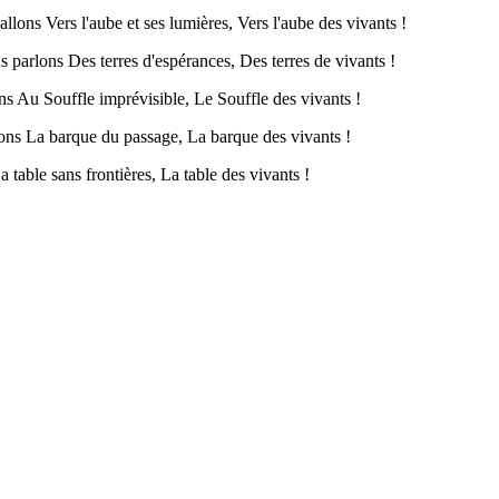
llons Vers l'aube et ses lumières, Vers l'aube des vivants !
s parlons Des terres d'espérances, Des terres de vivants !
ons Au Souffle imprévisible, Le Souffle des vivants !
nons La barque du passage, La barque des vivants !
table sans frontières, La table des vivants !