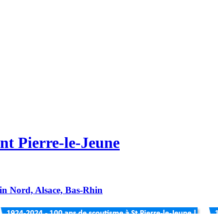
nt Pierre-le-Jeune
hin Nord, Alsace, Bas-Rhin